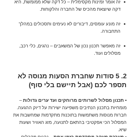
זה אומר זמינות מקסימלית – כל דקה שלא ממומשת, היא
דקה שיוצאת מהכיס של החברה והלקוחות.
זה מונע עומסים, דיבורים לא נעימים ותסכולים במהלך
התחבורה.
זה מאפשר תכנון נכון של המשאבים – נהגים, כלי רכב,
מסלולים ועוד.
2. 5 סודות שחברת הסעות מנוסה לא
תספר לכם (אבל תיישם בלי סוף)
•
תכנון מסלול לשרותים מרוחקים ועד ערים גדולות
–
מומחיות בתכנון הנתיבים משפיעה ישירות על דיוק ההגעה.
חברות מנוסות משתמשות בתוכנות מתקדמות שמחשבות את
המסלול הכי אפקטיבי בהתאם לתנועה, מזג האוויר ושעות
שיא.
•
מערכת מעקב מתקדמת בזמן אמת
– נהגים מקבלים