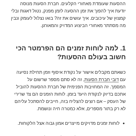
ההסעות שעומדת מאחורי הקלעים. חברת הסעות מנוסה
יודעת איך להפוך את זמן ההסעה לזמן מפנק, נטול דאגות ובלי
קמצוץ של עיכובים. איך עושים את זה? בואו נצלול לעומק ונבין
מה מסתתר מאחורי הביצוע המדויק והמאורגן.
1. למה לוחות זמנים הם הפרמטר הכי
חשוב בעולם ההסעות?
כשאתם מקבלים אישור על נקודת איסוף וזמן תחילת נסיעה
עם
דובי חברת הסעות
, זה לא סתם מספר שרשום על
המסמך. זה המחויבות הפנימית של חברת ההסעות להוביל
אתכם בדיוק לנקודת היעד בזמן. לוחות הזמנים הם צד שרירי
של העסק – אם רוצים להצליח בזה, חייבים להסתכל עליהם
לא רק בתור מספרים, אלא כמטרה חיה ונושמת.
לוחות זמנים מדויקים מייצרים אמון גבוה אצל הלקוחות.