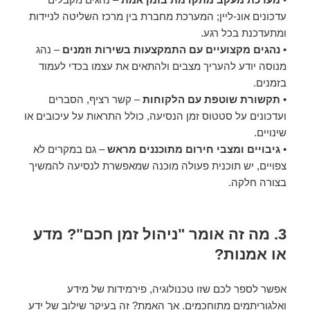
עדכונים אונ-ליין; המערכת מחברת בין מרכז השליטה לניידות
ומתעדכנת בכל רגע.
•
נהגים מקצועיים עם התמקצעות בשירות וזמנים
– נהג
מנוסה יודע להעריך מצבים ולהתאים את עצמו בכדי לעמוד
בזמנים.
•
תקשורת שוטפת עם הלקוחות
– קשר רציף, הסברים
ועדכונים על סטטוס זמן הנסיעה, כולל התראות על עיכובים או
שינויים.
•
גיבויים ומצבי חירום מתוכננים מראש
– גם במקרים לא
צפויים, יש תוכנית פעולה מוכנה שמאפשרת לנסיעה להמשיך
בצורה חלקה.
3. מה זה אומר "ניהול זמן חכם"? מדע
או אמנות?
אפשר לספר לכם שזו טכנולוגיה, פירמידות של מידע
ואלגוריתמים מתוחכמים. אך האמת? זה בעיקר שילוב של ידע