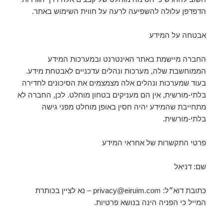
הדפדפן עלולה להשפיעה לרעה על חווית השימוש באתר.
אבטחה על המידע
החברה מיישמת באתר האינטרנט ובמערכות המידע
הממוחשבת שלה, מערכות ונהלים עדכניים לאבטחת מידע.
בעוד שמערכות ונהלים אלה מצמצמים את הסיכונים לחדירה
בלתי-מורשית, אין הם מעניקים בטחון מוחלט. לכן, החברה לא
מתחייבת שהמידע יהיה חסין באופן מוחלט מפני גישה
בלתי-מורשית.
פרטי התקשרות של אחראי המידע
שם: דניאל
כתובת דוא״ל: privacy@eiruim.com – נא לציין בכותרת
המייל כי הפניה הינה בנושא פרטיות.