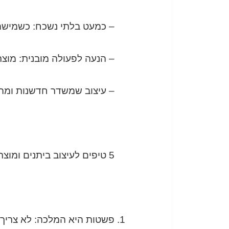
– כמעט בלתי נשכח: כשמישהו
– הנעה לפעולה מובנית: מוצר שמכיל קריאה 
– עיצוב שמשדר חדשנות ומהימ
5 טיפים לעיצוב ביתנים ומוצרים שמכניסים לידים בלי הפסקה
פשטות היא המלכה: לא צריך לה