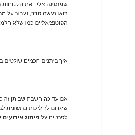
שמזמינה אליך את הלקוחות הא
בואו נעשה סדר, נעבור על מ
הפוטנציאליים כמו שלא חלמת
איך ביתנים חכמים שולטים בשוק? 5 סיבות למה הם דווקא 
אם עד כה חשבת שביתן זה סתם
שיגרום לך לזכות בתשומת לב
לפרטים על
מיתוג אירועים 