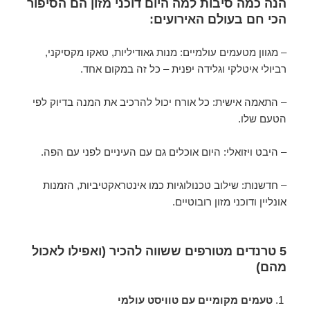
הנה כמה סיבות למה היום דוכני מזון הם הסיפור
הכי חם בעולם האירועים:
– מגוון מטעמים עולמיים: מנות גאודיליות, טאקו מקסיקני,
רביולי איטלקי וגלידה יפנית – כל זה במקום אחד.
– התאמה אישית: כל אורח יכול להרכיב את המנה בדיוק לפי
הטעם שלו.
– היבט ויזואלי: היום אוכלים גם עם העיניים לפני עם הפה.
– חדשנות: שילוב טכנולוגיות כמו אינטראקטיביות, הזמנות
אונליין ודוכני מזון רובוטיים.
5 טרנדים מטורפים ששווה להכיר (ואפילו לאכול
מהם)
טעמים מקומיים עם טוויסט עולמי