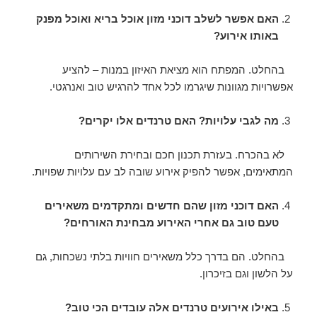
האם אפשר לשלב דוכני מזון אוכל בריא ואוכל מפנק
באותו אירוע?
בהחלט. המפתח הוא מציאת האיזון במנות – להציע
אפשרויות מגוונות שיגרמו לכל אחד להרגיש טוב ואנרגטי.
מה לגבי עלויות? האם טרנדים אלו יקרים?
לא בהכרח. בעזרת תכנון חכם ובחירת השירותים
המתאימים, אפשר להפיק אירוע שובה לב עם עלויות שפויות.
האם דוכני מזון שהם חדשים ומתקדמים משאירים
טעם טוב גם אחרי האירוע מבחינת האורחים?
בהחלט. הם בדרך כלל משאירים חוויות בלתי נשכחות, גם
על הלשון וגם בזיכרון.
באילו אירועים טרנדים אלה עובדים הכי טוב?