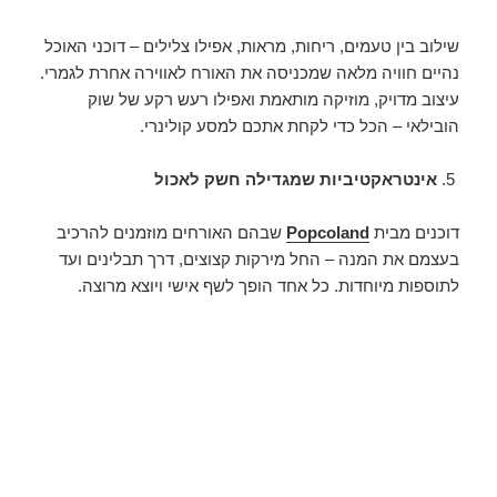
שילוב בין טעמים, ריחות, מראות, אפילו צלילים – דוכני האוכל
נהיים חוויה מלאה שמכניסה את האורח לאווירה אחרת לגמרי.
עיצוב מדויק, מוזיקה מותאמת ואפילו רעש רקע של שוק
הובילאי – הכל כדי לקחת אתכם למסע קולינרי.
אינטראקטיביות שמגדילה חשק לאכול
דוכנים מבית
Popcoland
שבהם האורחים מוזמנים להרכיב
בעצמם את המנה – החל מירקות קצוצים, דרך תבלינים ועד
לתוספות מיוחדות. כל אחד הופך לשף אישי ויוצא מרוצה.