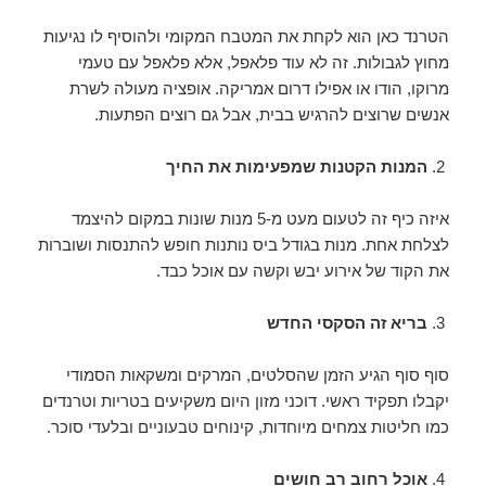
הטרנד כאן הוא לקחת את המטבח המקומי ולהוסיף לו נגיעות
מחוץ לגבולות. זה לא עוד פלאפל, אלא פלאפל עם טעמי
מרוקו, הודו או אפילו דרום אמריקה. אופציה מעולה לשרת
אנשים שרוצים להרגיש בבית, אבל גם רוצים הפתעות.
המנות הקטנות שמפעימות את החיך
איזה כיף זה לטעום מעט מ-5 מנות שונות במקום להיצמד
לצלחת אחת. מנות בגודל ביס נותנות חופש להתנסות ושוברות
את הקוד של אירוע יבש וקשה עם אוכל כבד.
בריא זה הסקסי החדש
סוף סוף הגיע הזמן שהסלטים, המרקים ומשקאות הסמודי
יקבלו תפקיד ראשי. דוכני מזון היום משקיעים בטריות וטרנדים
כמו חליטות צמחים מיוחדות, קינוחים טבעוניים ובלעדי סוכר.
אוכל רחוב רב חושים