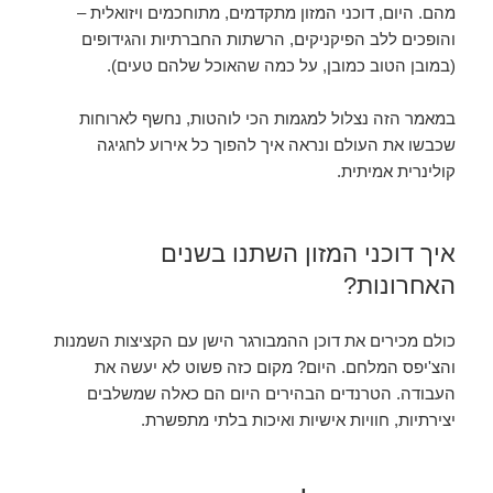
מהם. היום, דוכני המזון מתקדמים, מתוחכמים ויזואלית –
והופכים ללב הפיקניקים, הרשתות החברתיות והגידופים
(במובן הטוב כמובן, על כמה שהאוכל שלהם טעים).
במאמר הזה נצלול למגמות הכי לוהטות, נחשף לארוחות
שכבשו את העולם ונראה איך להפוך כל אירוע לחגיגה
קולינרית אמיתית.
איך דוכני המזון השתנו בשנים
האחרונות?
כולם מכירים את דוכן ההמבורגר הישן עם הקציצות השמנות
והצ'יפס המלחם. היום? מקום כזה פשוט לא יעשה את
העבודה. הטרנדים הבהירים היום הם כאלה שמשלבים
יצירתיות, חוויות אישיות ואיכות בלתי מתפשרת.