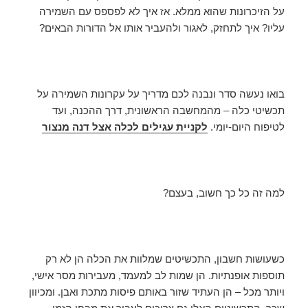
על הזיכרונות שהוא ממלא. אז איך לא לפספס עם השמירה
עליו? איך לתחזק, לאגור ולהעביר אותו אל הדורות הבאים?
בואו נעשה סדר ונבנה לכם מדריך על עקרונות השמירה על
תכשיטי כלה – מהמחשבה הראשונית, דרך ההכנה, ועד
לטיפוח היום-יומי.
לקניית
עגילים לכלה אצל דנה מנצור
למה זה כל כך חשוב, בעצם?
כשעושות חשבון, התכשיטים שמלוות את הכלה הן לא רק
תוספות אופנתיות. הן שמות לב למעמד, מעבירות מסר אישי,
ויותר מכל – הן העתיד שזור באותם פיסות מתכת ואבן. ומכיוון