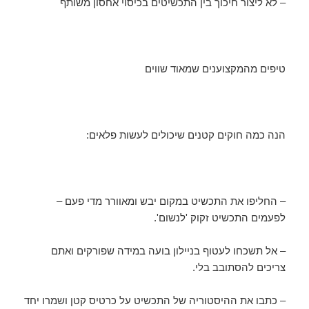
– לא ליצור חיכוך בין התכשיטים בכיסוי אחסון משותף
טיפים מהמקצוענים שמאוד שווים
הנה כמה חוקים קטנים שיכולים לעשות פלאים:
– החליפו את התכשיט במקום יבש ומאוורר מדי פעם –
לפעמים התכשיט זקוק 'לנשום'.
– אל תשכחו לעטוף בניילון בועה במידה שפורקים ואתם
צריכים להסתובב בלי.
– כתבו את ההיסטוריה של התכשיט על כרטיס קטן ושמרו יחד