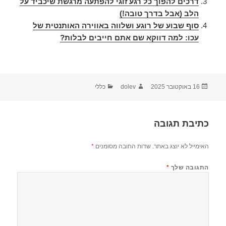
דרכים להפוך כל רגע זוגי להפתעה מרגשת שיכביד על
הלב (אבל בדרך טובה!)
סוף שבוע של רוגע ושלווה באווירה האותנטית של
עכו: למה דווקא שם אתם חייבים לבלות?
16 באוקטובר 2025
dolev
כללי
כתיבת תגובה
האימייל לא יוצג באתר.
שדות החובה מסומנים
*
התגובה שלך
*