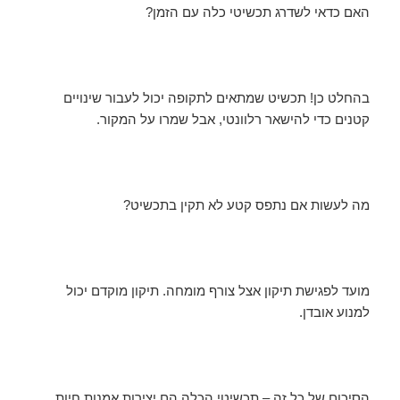
האם כדאי לשדרג תכשיטי כלה עם הזמן?
בהחלט כן! תכשיט שמתאים לתקופה יכול לעבור שינויים
קטנים כדי להישאר רלוונטי, אבל שמרו על המקור.
מה לעשות אם נתפס קטע לא תקין בתכשיט?
מועד לפגישת תיקון אצל צורף מומחה. תיקון מוקדם יכול
למנוע אובדן.
הסיכום של כל זה – תכשיטי הכלה הם יצירות אמנות חיות,