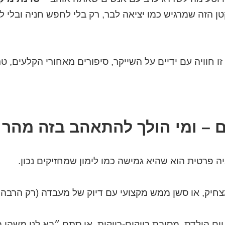
 הזה שמרגיש כמו יציאה לבר, רק בלי לחפש חניה ובלי ל
ו חוויה עם ידיים על השייקר, סיפורים מאחורי הקלעים, ט
ם – ומי הולך להתאהב בזה מהר 
 פרטית הוא שהיא גמישה כמו לימון שמחזיקים נכון.
מצחיק, או סשן ממש מקצועי עם דיוק של מעבדה (רק הרבה י
ום הולדת, מסיבת רווקים-רווקות, או סתם ״בא לנו משהו מ