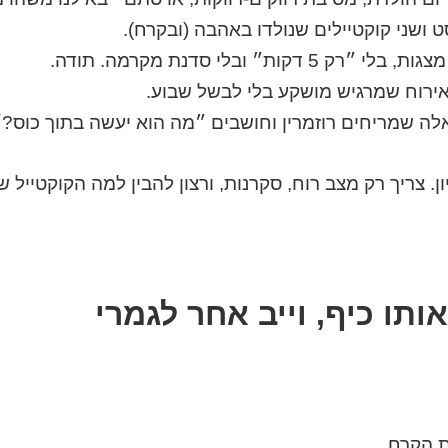
ט ושני קוקטיילים שנולדו באהבה (ובקרח).
ק 5 דקות״ ובלי סדנת מקרמה. תודה.
ירוח שמרגיש מושקע בלי לבשל שבוע.
לה שמריחים רוזמרין וחושבים ״מה הוא יעשה בתוך כוס?״
ון. צריך רק מצב רוח, סקרנות, ורצון להבין למה הקוקטייל 
ותו כיף, וייב אחר לגמרי
ת הקרח.