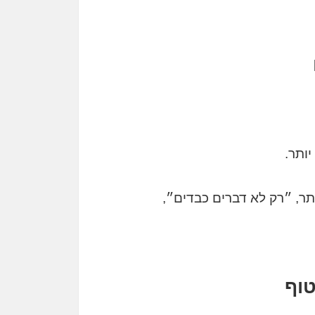
ותר.
ר, ״רק לא דברים כבדים״,
טוף