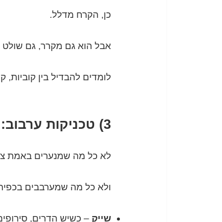
כן, הקרח מדלל.
אבל הוא גם מקרר, גם שולט ב
לומדים להבדיל בין קוביות, 
3) טכניקות ערבוב: שייק, סטיר, בילד – ומה מתאים למה
לא כל מה שמנערים באמת צרי
ולא כל מה שמערבבים בכפית יוצא
שייק
– כשיש הדרים, סירופים