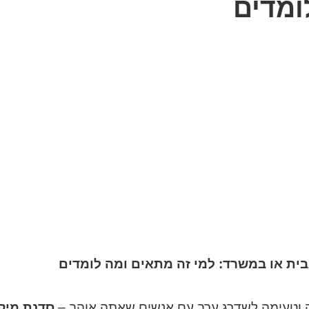
ומדים
בית או במשרד: למי זה מתאים ומה לומדים
 וטעימה לשדרג ערב עם אנשים שאתה אוהב –
סדנת מיקס