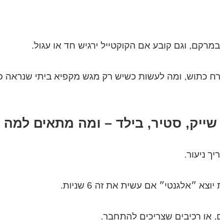
מרקם, וגם קובע אם הקוקטייל ירגיש חד או עגול.
קרח כתוש, ומה לעשות כשיש רק מגש מקפיא ביתי שנראה כמ
ך ניעור.
 ״אלגנטי״ אם עשית את זה 6 שניות.
, או רכיבים שצריכים להתחבר.