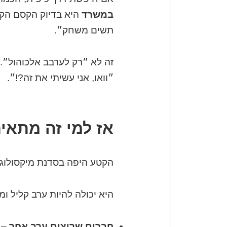
במשרד
היא בדיוק הקסם הקטן
תשים משחק״.
זה לא ״רק לערבב אלכוהול״. ז
״וואו, אני עשיתי את זה?!״.
אז למי זה מתאי
הקטע היפה בסדנת מיקסולוגיה
היא יכולה להיות ערב קליל ו
חברים שרוצים ערב אחר
– י