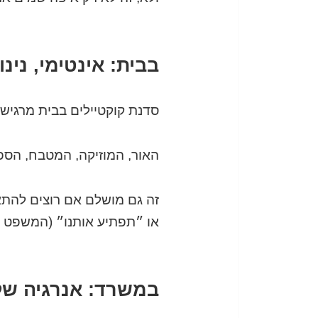
בבית: אינטימי, נינ
סדנת קוקטיילים בבית מרגיש
האור, המוזיקה, המטבח, הספ
זה גם מושלם אם רוצים להתא
או ״תפתיע אותנו״ (המשפט הכי
במשרד: אנרגיה של 