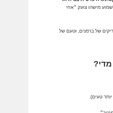
שמוע מישהו צועק ״אחי
ריקים של ברמנים, וטעם של
מדי?
ותר טעים).
גניב״.