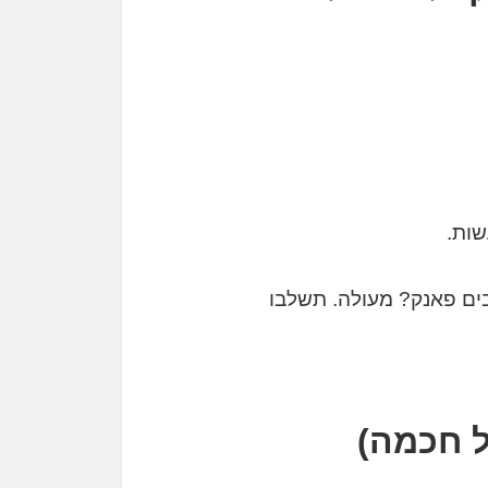
שות.
בים פאנק? מעולה. תשלבו
ל חכמה)