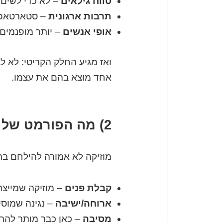
טווח גילאים
– לא כדי לשים ת
תרבות ארגונית
– סטארטאפ פ
אופי אנשים
– יותר מופנמים?
ואז מגיע החלק הקריטי: לא ל
אחד מוצא בהם את עצמו.
2) מה הפורמט של האירוע – קוקטייל, ישיבה, מסיבה?
מוזיקה לא אמורה להילחם בת
קבלת פנים
– מוזיקה שמייצר
ארוחה/ישיבה
– נגינה שמוסי
מסיבה
– כאן כבר מותר להרים