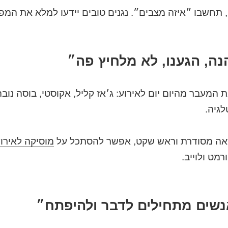
 תחשבו ״איזה מצבים״. נגנים טובים יידעו למלא את המפ
נה, הגענו, לא מלחיץ פה״
 המעבר מהיום יום לאירוע: ג׳אז קליל, אקוסטי, בוסה נוב
לגיה.
ה מסודרת וראש שקט, אפשר להסתכל על
מוסיקה לאירועים ב
מט ולוייב.
נשים מתחילים לדבר ולהיפתח״