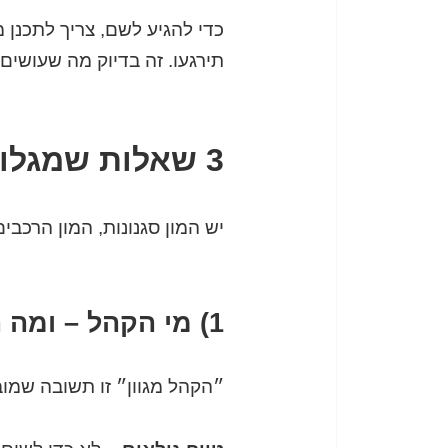
כדי להגיע לשם, צריך לתכנן מ
תירגעו. זה בדיוק מה שעושים 
3 שאלות שמגלות איזה הרכב באמת מתאים לכם
יש המון סגנונות, המון הרכב
1) מי הקהל – ומה הוא באמת אוהב?
״הקהל מגוון״ זו תשובה שמוב