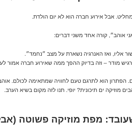
ליט. אבל אירוע חברה הוא לא יום הולדת.
י אוהב״, קורה אחד משני דברים:
ר אליו, ואז האנרגיה נשארת על מצב ״נחמד״.
גיש מודר – וזה בדיוק ההפך ממה שאירוע חברה אמור לע
ם. הפתרון הוא לתרגם טעם לחוויה שמתאימה לכולם. אוה
ים מוזיקה ים תיכונית? יופי. תנו לזה מקום בשיא הערב.
שעובד: מפת מוזיקה פשוטה (אב