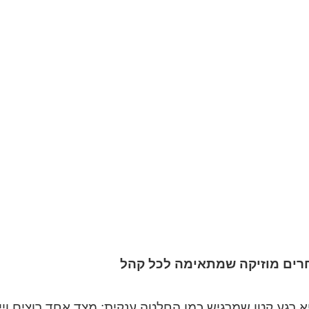
וחרים מוזיקה שמתאימה לכל קהל
א רגע קטן שמרגיש כמו החלטה ענקית: מצד אחד רוצים ויי