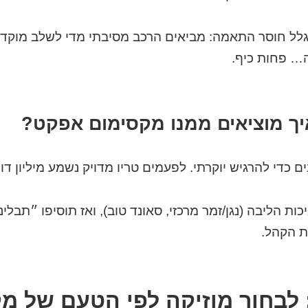
גלל חוסר התאמה: מביאים הרכב מסיבתי מדי לשלב מוקדם
ה… פחות כיף.
ות הליבה (נגן/זמר מרכזי, סאונד טוב), ואז תוסיפו ״תבלי
ת הקהל.