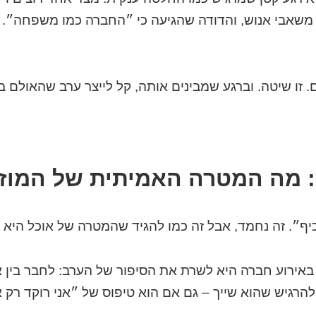
 משאבי אנוש, והדודה שהגיעה כי ״החברה כמו משפחה״. כן
זו שיטה. וברגע שמבינים אותה, קל לייצר ערב שהאולם ב
: מה המטרה האמיתית של המוז
יף״. זה נחמד, אבל זה כמו להגיד שהמטרה של אוכל היא 
ירוע חברה היא לשרת את הסיפור של הערב: לחבר בין אנש
הרגיש שהוא שייך – גם אם הוא טיפוס של ״אני רוקד רק