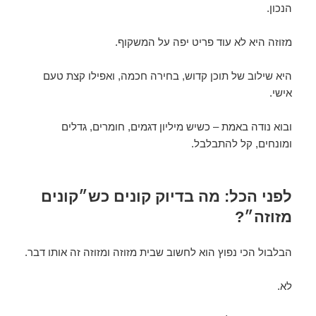
הנכון.
מזוזה היא לא עוד פריט יפה על המשקוף.
היא שילוב של תוכן קדוש, בחירה חכמה, ואפילו קצת טעם
אישי.
ובוא נודה באמת – כשיש מיליון דגמים, חומרים, גדלים
ומונחים, קל להתבלבל.
לפני הכל: מה בדיוק קונים כש״קונים
מזוזה״?
הבלבול הכי נפוץ הוא לחשוב שבית מזוזה ומזוזה זה אותו דבר.
לא.