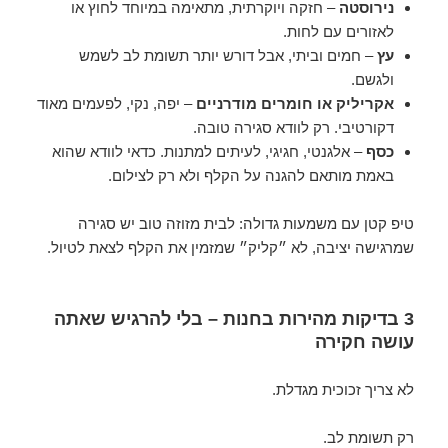
נירוסטה
– חזקה ויוקרתית, מתאימה במיוחד לחוץ או
לאזורים עם לחות.
עץ
– חמים וביתי, אבל דורש יותר תשומת לב לשמש
ולגשם.
אקריליק או חומרים מודרניים
– יפה, נקי, לפעמים מאוד
דקורטיבי. רק לוודא סגירה טובה.
כסף
– אלגנטי, חגיגי, לעיתים למתנות. כדאי לוודא שהוא
באמת מותאם להגנה על הקלף ולא רק לצילום.
טיפ קטן עם משמעות גדולה: לבית מזוזה טוב יש סגירה
שמרגישה יציבה, לא ״קליק״ שמזמין את הקלף לצאת לטיול.
3 בדיקות מהירות בחנות – בלי להרגיש שאתה
עושה חקירה
לא צריך זכוכית מגדלת.
רק תשומת לב.