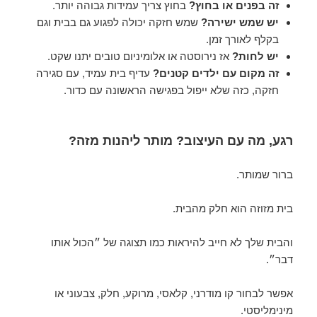
זה בפנים או בחוץ?
בחוץ צריך עמידות גבוהה יותר.
יש שמש ישירה?
שמש חזקה יכולה לפגוע גם בבית וגם
בקלף לאורך זמן.
יש לחות?
אז נירוסטה או אלומיניום טובים יתנו שקט.
זה מקום עם ילדים קטנים?
עדיף בית עמיד, עם סגירה
חזקה, כזה שלא ייפול בפגישה הראשונה עם כדור.
רגע, מה עם העיצוב? מותר ליהנות מזה?
ברור שמותר.
בית מזוזה הוא חלק מהבית.
והבית שלך לא חייב להיראות כמו תצוגה של ״הכול אותו
דבר״.
אפשר לבחור קו מודרני, קלאסי, מרוקע, חלק, צבעוני או
מינימליסטי.