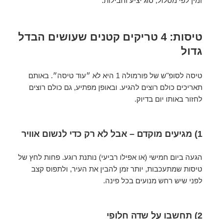
זמין לפי מסלול, סוג יציע וחבילות.
טיסות: 4 טריקים קטנים שעושים הבדל
גדול
טיסה לסופ"ש של פורמולה 1 היא לא ״עוד טיסה״. באותם
תאריכים כולם רוצים להגיע. ובאופן מפתיע, גם כולם רוצים
לחזור באותו יום בדיוק.
1) מגיעים מוקדם – אבל לא רק כדי לנשום אוויר
הגעה ביום חמישי (או אפילו רביעי) נותנת רוגע. פחות לחץ של
טיסות שמתעכבות, יותר זמן להבין את העיר, ולתפוס קצב
לפני שיש רחש מנועים בכל פינה.
2) תחשבו על שדה חלופי