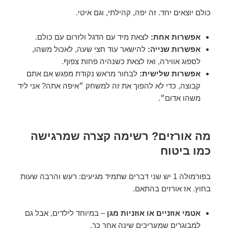
כולם יוצאים יחד. זה יפה, קהילתי, וגם איטי.
אפשרות אחת:
לצאת מיד עם הדגל ולזרום עם כולם.
אפשרות שנייה:
להישאר עוד חצי שעה, לאכול משהו,
לספוג אווירה, ואז לצאת כשנהיה פחות צפוף.
אפשרות שלישית:
לבחור מראש נקודת מפגש אם אתם
קבוצה, כדי לא להפוך את זה למשחק ״איפה אתה? אני ליד
משהו אדום״.
מה אורזים? רשימה קצרה שמרגישה
כמו ביטוח
בפורמולה 1 יש שני דברים שתמיד מגיעים: רעש והרבה שעות
בחוץ. אז אורזים בהתאם.
אטמי אוזניים או אוזניות מגן
– במיוחד לילדים, אבל גם
למבוגרים שמעריכים שינה אחר כך.