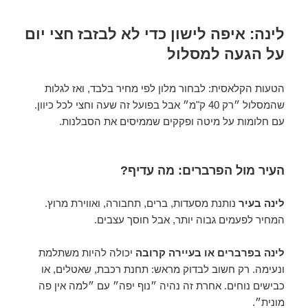
לינה: איפה לישון כדי לא לבזבז חצי יום
על הגעה למסלול
הטעות הקלאסית: לבחור מלון לפי מחיר בלבד, ואז לגלות
שהמסלול ״רק 40 ק"מ״ אבל בפועל זה שעה וחצי לכל כיוון.
עם חלומות על מיטה ופקקים שממיסים את הסבלנות.
העיר מול הפרברים: מה עדיף?
לינה בעיר
נותנת מסעדות, ברים, תחבורה, ואווירת מרוץ.
המחיר לפעמים גבוה יותר, אבל חוסך עצבים.
לינה בפרברים או בעיירה קרובה
יכולה להיות משתלמת
ונעימה. רק חשוב לבדוק מראש: תחנת רכבת, שאטלים, או
כבישים נוחים. אחרת זה נהיה ״נוף יפה״ עם ״למה אין פה
מונית״.