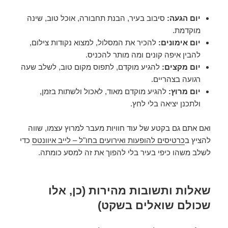
יום הגעה:
סיבוב בעיר, הבנת תחבורה, אוכל טוב, שינה
מוקדמת.
יום אימונים:
להכיר את המסלול, למצוא נקודות צילום,
להבין איפה קונים ומה מותר להכניס.
יום מקצים:
להגיע מוקדם, לתפוס מקום טוב, לשלב שעה
רגועה בצהריים.
יום מרוץ:
להגיע מוקדם מאוד, לאכול ולשתות בזמן,
ולתכנן יציאה בלי לחץ.
ואם אתם גם בקטע של עוד חוויות מעבר למרוץ עצמו, שווה
להציץ ב
כרטיסים להופעות ואירועים בחו"ל – לייב איוונטס
כדי
לשלב משהו כיפי בעיר בלי להפוך את זה למסע כומתה.
שאלות ותשובות מהירות (כן, אלו
שכולם שואלים בשקט)