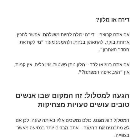
דירה או מלון?
אם אתם קבוצה – דירה יכולה להיות מושלמת. אפשר להכין
ארוחת בוקר, להתארגן בנחת, ולהימנע מעוד ״מי לקח את
החדר האחרון״.
אם אתם בזוג או לבד – מלון נותן פשטות. אין כלים, אין קניות,
אין ״רגע, איפה המפתח?״.
הגעה למסלול: זה המקום שבו אנשים
טובים עושים טעויות מצחיקות
המסלול הוא מגנט. כולם נמשכים אליו באותה שעה. לכן אם
לא מתכננים את ההגעה – אתם מבלים יותר בנסיעה מאשר
בצפייה.