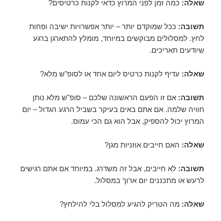
שאלה:
כמה זמן לפני המרוץ כדאי לקנות כרטיסים?
תשובה:
ככל שמוקדם יותר – יותר אפשרויות ישיבה ופחות
לחץ. למסלולים מבוקשים במיוחד, מומלץ להתארגן ברגע
שיודעים תאריכים.
שאלה:
עדיף לקנות כרטיס ליום אחד או לסופ"ש מלא?
תשובה:
אם זו הפעם הראשונה שלכם – סופ"ש מלא נותן
חוויה שלמה. אם אתם באים בעיקר בשביל הרגע הגדול – יום
המרוץ יכול להספיק, אבל הוא גם הכי עמוס.
שאלה:
האם חייבים אוזניות מגן?
תשובה:
לא חייבים, אבל זה משדרג. במיוחד אם אתם רגישים
לרעש או מתכננים יום ארוך במסלול.
שאלה:
מה הטריק להגיע למסלול בלי להילחץ?