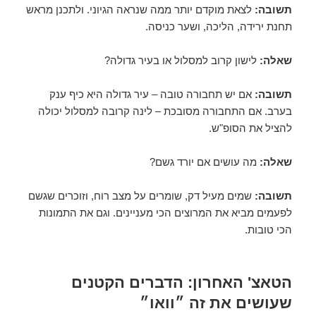
תשובה:
לצאת מוקדם יותר ממה שנראה הגיוני. ולתכנן מראש
תחנת ירידה, הליכה, ושער כניסה.
שאלה:
לישון קרוב למסלול או בעיר גדולה?
תשובה:
אם יש תחבורה טובה – עיר גדולה היא כיף ענק
בערב. אם התחבורה מסובכת – לינה קרובה למסלול יכולה
להציל את הסופ"ש.
שאלה:
מה עושים אם יורד גשם?
תשובה:
שמים מעיל דק, שומרים על מצב רוח, וזוכרים שגשם
לפעמים מביא את המרוצים הכי מעניינים. וגם את התמונות
הכי טובות.
הטאצ' האחרון: הדברים הקטנים
שעושים את זה ״וואו״