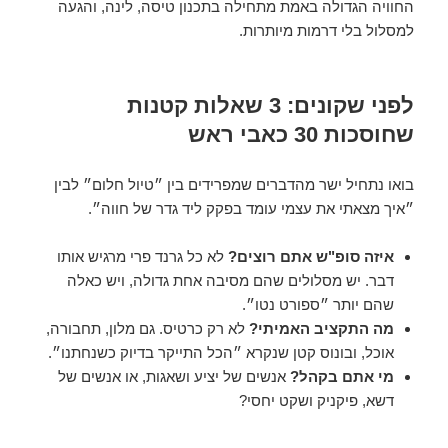
החוויה הגדולה באמת מתחילה בתכנון טיסה, לינה, והגעה
למסלול בלי דרמות מיותרות.
לפני שקונים: 3 שאלות קטנות
שחוסכות 30 כאבי ראש
בואו נתחיל ישר מהדברים שמפרידים בין ״טיול חלום״ לבין
״איך מצאתי את עצמי עומד בפקק ליד גדר של חווה״.
איזה סופ"ש אתם רוצים?
לא כל גרנד פרי מרגיש אותו
דבר. יש מסלולים שהם מסיבה אחת גדולה, ויש כאלה
שהם יותר ״ספורט נטו״.
מה התקציב האמיתי?
לא רק כרטיס. גם מלון, תחבורה,
אוכל, ובונוס קטן שנקרא ״הכל התייקר בדיוק כשנחתנו״.
מי אתם בקהל?
אנשים של יציע ושאגות, או אנשים של
דשא, פיקניק ושקט יחסי?