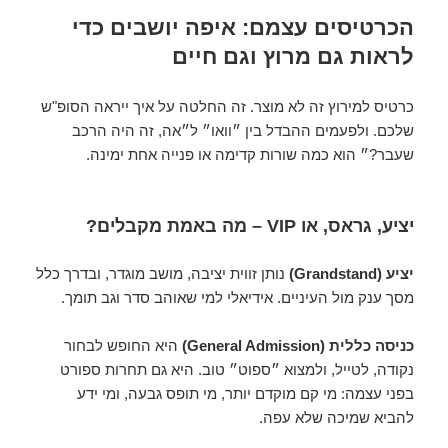
הכרטיסים עצמם: איפה יושבים כדי
לראות גם מרוץ וגם חיים
כרטיס למירוץ זה לא מוצר. זה החלטה על איך ייראה הסופ"ש
שלכם. ולפעמים ההבדל בין ״וואו״ ל״אה, זה היה הרכב
שעבר?״ הוא כמה שורות קדימה או פנייה אחת ימינה.
יציע, גראס, או VIP – מה באמת מקבלים?
יציע (Grandstand)
נותן זווית יציבה, מושב מוגדר, ובדרך כלל
מסך ענק מול העיניים. אידיאלי למי שאוהב סדר וגב תומך.
כניסה כללית (General Admission)
היא החופש לבחור
נקודה, לטייל, ולמצוא ״ספוט״ טוב. היא גם תחרות ספורט
בפני עצמה: מי קם מוקדם יותר, מי תופס גבעה, ומי ידע
להביא שמיכה שלא עפה.