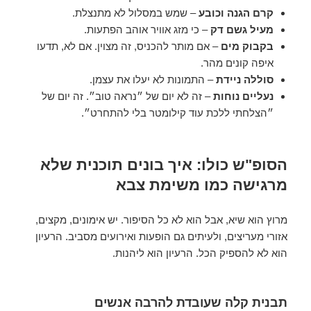
קרם הגנה וכובע
– שמש במסלול לא מתנצלת.
מעיל גשם דק
– כי מזג אוויר אוהב הפתעות.
בקבוק מים
– אם מותר להכניס, זה מצוין. אם לא, תדעו
איפה קונים מהר.
סוללה ניידת
– התמונות לא יעלו את עצמן.
נעליים נוחות
– זה לא יום של ״נראה טוב״. זה יום של
״הצלחתי ללכת עוד קילומטר בלי להתחרט״.
הסופ"ש כולו: איך בונים תוכנית שלא
מרגישה כמו משימת צבא
מרוץ הוא שיא, אבל הוא לא כל הסיפור. יש אימונים, מקצים,
אזורי מעריצים, ולעיתים גם הופעות ואירועים מסביב. הרעיון
הוא לא להספיק הכל. הרעיון הוא ליהנות.
תבנית קלה שעובדת להרבה אנשים