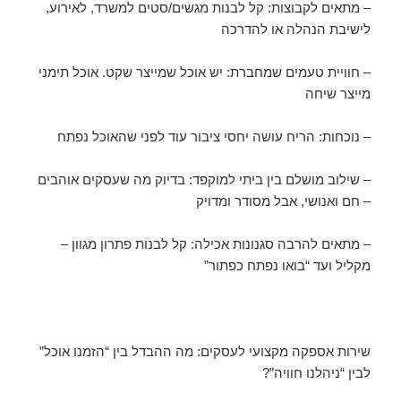
– מתאים לקבוצות: קל לבנות מגשים/סטים למשרד, לאירוע,
לישיבת הנהלה או להדרכה
– חוויית טעמים שמחברת: יש אוכל שמייצר שקט. אוכל תימני
מייצר שיחה
– נוכחות: הריח עושה יחסי ציבור עוד לפני שהאוכל נפתח
– שילוב מושלם בין ביתי למוקפד: בדיוק מה שעסקים אוהבים
– חם ואנושי, אבל מסודר ומדויק
– מתאים להרבה סגנונות אכילה: קל לבנות פתרון מגוון –
מקליל ועד “בואו נפתח כפתור”
שירות אספקה מקצועי לעסקים: מה ההבדל בין “הזמנו אוכל”
לבין “ניהלנו חוויה”?