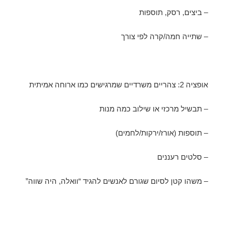
– ביצים, רסק, תוספות
– שתייה חמה/קרה לפי צורך
אופציה 2: צהריים משרדיים שמרגישים כמו ארוחה אמיתית
– תבשיל מרכזי או שילוב כמה מנות
– תוספות (אורז/ירקות/לחמים)
– סלטים רעננים
– משהו קטן לסיום שגורם לאנשים להגיד “וואלה, היה שווה”