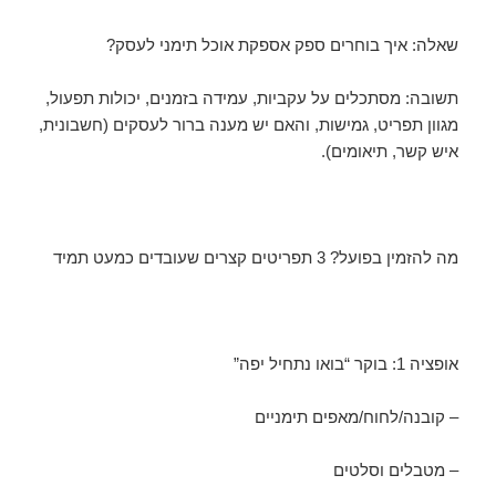
שאלה: איך בוחרים ספק אספקת אוכל תימני לעסק?
תשובה: מסתכלים על עקביות, עמידה בזמנים, יכולות תפעול,
מגוון תפריט, גמישות, והאם יש מענה ברור לעסקים (חשבונית,
איש קשר, תיאומים).
מה להזמין בפועל? 3 תפריטים קצרים שעובדים כמעט תמיד
אופציה 1: בוקר “בואו נתחיל יפה”
– קובנה/לחוח/מאפים תימניים
– מטבלים וסלטים