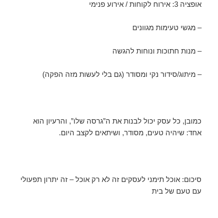
אופציה 3: אירוח לקוחות / אירוע פנימי
– מגשי טעימות מגוונים
– מנות חתוכות ונוחות להגשה
– מיתוג/סידור נקי ומסודר (גם בלי לעשות מזה הפקה)
כמובן, כל עסק יכול לבנות את ה”גרסה שלו”, והרעיון הוא
אחד: שיהיה טעים, מסודר, ושיתאים לקצב היום.
סיכום: אוכל תימני לעסקים זה לא רק אוכל – זה יתרון תפעולי
עם טעם של בית