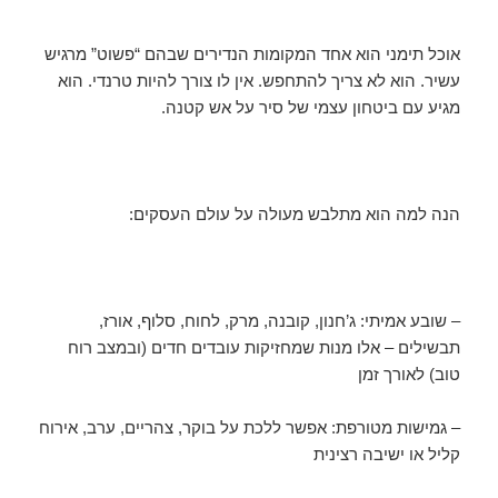
אוכל תימני הוא אחד המקומות הנדירים שבהם “פשוט” מרגיש
עשיר. הוא לא צריך להתחפש. אין לו צורך להיות טרנדי. הוא
מגיע עם ביטחון עצמי של סיר על אש קטנה.
הנה למה הוא מתלבש מעולה על עולם העסקים:
– שובע אמיתי: ג’חנון, קובנה, מרק, לחוח, סלוף, אורז,
תבשילים – אלו מנות שמחזיקות עובדים חדים (ובמצב רוח
טוב) לאורך זמן
– גמישות מטורפת: אפשר ללכת על בוקר, צהריים, ערב, אירוח
קליל או ישיבה רצינית