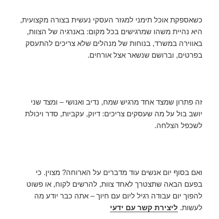
כשאספקת אוכל תימני למגזר העסקי נעשית בצורה מקצועית,
היא נהיית משהו שמרגישים בכל מקום: באנרגיה של הצוות,
באווירה במשרד, בנוחות של מנהלים שלא צריכים להתעסק
בפרטים, וברושם שנשאר אצל אורחים.
זה פתרון שמצד אחד מרגיש שמח, נדיב ואנושי – ומצד שני
יושב בול על מה שעסקים צריכים: דיוק, עקביות, סדר ויכולת
לשכפל הצלחה.
ואם בסוף יום אנשים עוד מדברים על הארוחה? מצוין. כי
בפעם הבאה שתצטרך לאחד צוות, להרשים לקוח, או פשוט
להפוך יום עבודה רגיל ליום עם חיוך – אתה כבר יודע מה
לעשות.
ליצירת קשר עם ידעי