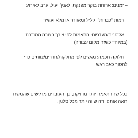
– זמנים: ארוחת בוקר מפנקת, לאנץ’ יעיל, ערב לאירוע
– רמות “כבדות”: קליל ומאוורר או מלא ועשיר
– אלרגנים/העדפות: התאמות לפי צורך בצורה מסודרת
(במיוחד כשזה מקום עבודה)
– חלוקה חכמה: מגשים לפי מחלקות/חדרים/צוותים כדי
לחסוך כאב ראש
ככל שההתאמה יותר מדויקת, כך העובדים מרגישים שהמשרד
רואה אותם. וזה שווה יותר מכל סלוגן.