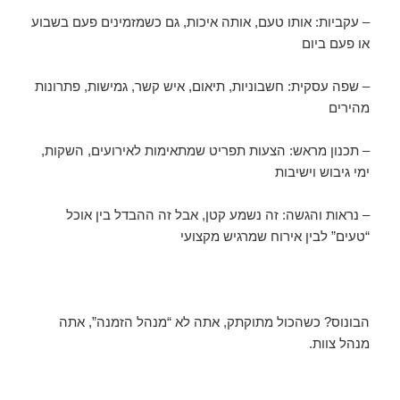
– עקביות: אותו טעם, אותה איכות, גם כשמזמינים פעם בשבוע
או פעם ביום
– שפה עסקית: חשבוניות, תיאום, איש קשר, גמישות, פתרונות
מהירים
– תכנון מראש: הצעות תפריט שמתאימות לאירועים, השקות,
ימי גיבוש וישיבות
– נראות והגשה: זה נשמע קטן, אבל זה ההבדל בין אוכל
“טעים” לבין אירוח שמרגיש מקצועי
הבונוס? כשהכול מתוקתק, אתה לא “מנהל הזמנה”, אתה
מנהל צוות.