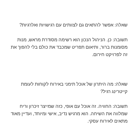
שאלה: אפשר להתאים גם לצוותים עם רגישויות ואלרגיות?
תשובה: כן. הניהול הנכון הוא רשימה מסודרת מראש, מנות
מסומנות ברור, ותיאום תפריט שמכבד את כולם בלי להפוך את
זה לפרויקט חירום.
שאלה: מה היתרון של אוכל תימני באירוח לקוחות לעומת
קייטרינג רגיל?
תשובה: החוויה. זה אוכל עם אופי, כזה שמייצר זיכרון וריח
שמלווה את השיחה. הוא מרגיש נדיב, אישי ומיוחד, ועדיין מאוד
מתאים לאירוח עסקי.