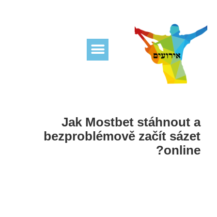
Jak Mostbet stáhnout a
bezproblémově začít sázet
online?