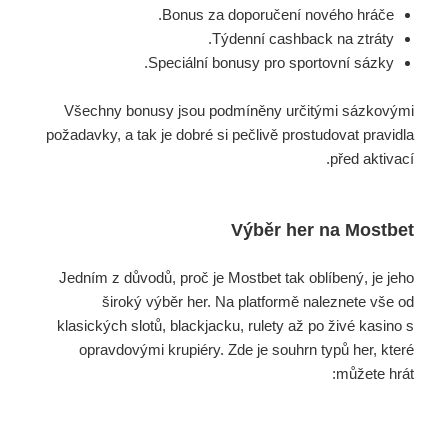
Bonus za doporučení nového hráče.
Týdenní cashback na ztráty.
Speciální bonusy pro sportovní sázky.
Všechny bonusy jsou podmíněny určitými sázkovými
požadavky, a tak je dobré si pečlivě prostudovat pravidla
před aktivací.
Výběr her na Mostbet
Jedním z důvodů, proč je Mostbet tak oblíbený, je jeho
široký výběr her. Na platformě naleznete vše od
klasických slotů, blackjacku, rulety až po živé kasino s
opravdovými krupiéry. Zde je souhrn typů her, které
můžete hrát: