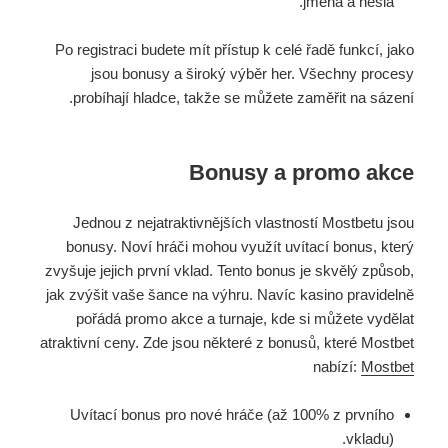
jména a hesla.
Po registraci budete mít přístup k celé řadě funkcí, jako
jsou bonusy a široký výběr her. Všechny procesy
probíhají hladce, takže se můžete zaměřit na sázení.
Bonusy a promo akce
Jednou z nejatraktivnějších vlastností Mostbetu jsou
bonusy. Noví hráči mohou využít uvítací bonus, který
zvyšuje jejich první vklad. Tento bonus je skvělý způsob,
jak zvýšit vaše šance na výhru. Navíc kasino pravidelně
pořádá promo akce a turnaje, kde si můžete vydělat
atraktivní ceny. Zde jsou některé z bonusů, které Mostbet
nabízí:
Mostbet
Uvítací bonus pro nové hráče (až 100% z prvního
vkladu).