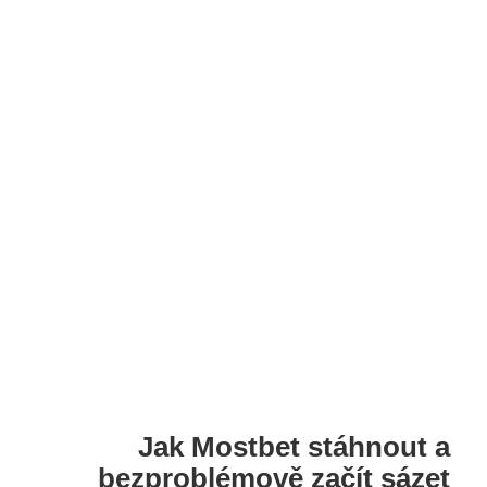
Jak Mostbet stáhnout a
bezproblémově začít sázet