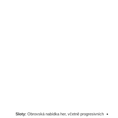
Sloty:
Obrovská nabídka her, včetně progresivních