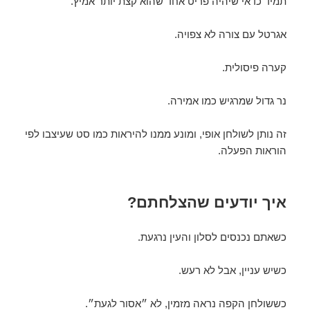
תמיד כדאי שיהיה פריט אחד שהוא קצת יותר אמיץ.
אגרטל עם צורה לא צפויה.
קערה פיסולית.
נר גדול שמרגיש כמו אמירה.
זה נותן לשולחן אופי, ומונע ממנו להיראות כמו סט שעיצבו לפי
הוראות הפעלה.
איך יודעים שהצלחתם?
כשאתם נכנסים לסלון והעין נרגעת.
כשיש עניין, אבל לא רעש.
כששולחן הקפה נראה מזמין, לא ״אסור לגעת״.