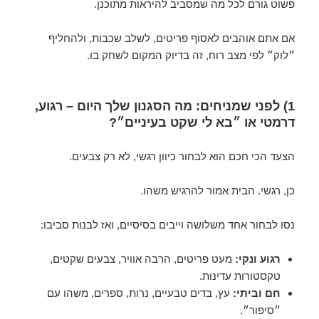
פשוט גורם לכל מה שמסביב להיראות מתוכנן.
אם אתם אוהבים לאסוף פריטים, לשלב שכבות, ולהחליף
״לוק״ לפי מצב רוח, זה בדיוק המקום לשחק בו.
1) לפני שמניחים: מה הסגנון שלך היום – רגוע,
דרמטי או ״בא לי שקט בעיניים״?
הצעד הכי חכם הוא לבחור כיוון רגשי, לא רק צבעים.
כן, רגשי. הבית אמור להרגיש משהו.
נסו לבחור אחד משלושה וייבים בסיסיים, ואז לבנות סביבו:
רגוע ונקי:
מעט פריטים, הרבה אוויר, צבעים שקטים,
טקסטורות עדינות.
חם וביתי:
עץ, בדים טבעיים, נרות, ספרים, משהו עם
״סיפור״.