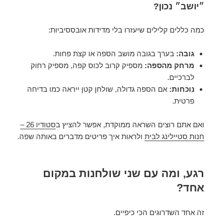
״יושב״ נכון?
כמה כללים קלילים שיעזרו בלי מדידות אובססיביות:
גובה:
בערך בגובה מושב הספה או קצת פחות.
מרחק מהספה:
מספיק קרוב לכוס קפה, מספיק רחוק
לברכיים.
נוכחות:
אם הספה גדולה, שולחן קטן ייראה כמו בדיחה
פרטית.
ואם אתם רוצים השראה ממוקדת, אפשר להציץ ב
סטודיו 26 –
חנות סטיילינג לבית
ולראות איך פריטים מדברים באותה שפה.
רגע, ומה עם שני שולחנות במקום
אחד?
זה אחד השדרוגים הכי כיפיים.