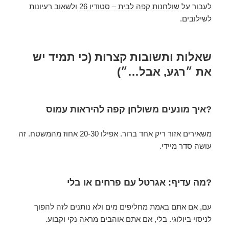
לעבור על
שולחנות קפה לבית – סטודיו 26
ולשאוב רעיונות
לשילובים.
שאלות ותשובות קצרות (כי תמיד יש
את ״רגע, אבל…״)
?איך מונעים משולחן קפה להיראות עמוס
משאירים אזור ריק אחד ברור. אפילו 20-30 אחוז מהמשטח. זה
עושה סדר מיידי.
?מה עדיף: אגרטל עם פרחים או בלי
עם, אם אתם באמת מחליפים מים ולא נותנים לזה להפוך
לניסוי ביולוגי. בלי, אם אתם אוהבים מראה נקי וקבוע.