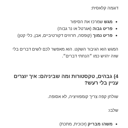
דוגמה קלאסית:
מגש
שמרכז את הסיפור
פריט גבוה
(אגרטל או נר גבוה)
פריט נמוך
(קופסה, חרוזים דקורטיביים, אבן, כלי קטן)
המגש הוא הגיבור השקט. הוא מאפשר לכם לשים דברים בלי
שזה ירגיש כמו ״הנחתי דברים״.
4) גבהים, טקסטורות ומה שביניהם: איך יוצרים
עניין בלי רעש?
שולחן קפה צריך קומפוזיציה, לא אסופה.
שלבו:
משהו מבריק
(זכוכית, מתכת)