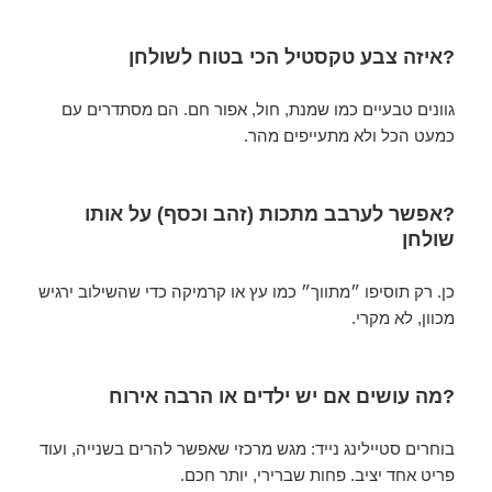
?איזה צבע טקסטיל הכי בטוח לשולחן
גוונים טבעיים כמו שמנת, חול, אפור חם. הם מסתדרים עם
כמעט הכל ולא מתעייפים מהר.
?אפשר לערבב מתכות (זהב וכסף) על אותו
שולחן
כן. רק תוסיפו ״מתווך״ כמו עץ או קרמיקה כדי שהשילוב ירגיש
מכוון, לא מקרי.
?מה עושים אם יש ילדים או הרבה אירוח
בוחרים סטיילינג נייד: מגש מרכזי שאפשר להרים בשנייה, ועוד
פריט אחד יציב. פחות שברירי, יותר חכם.