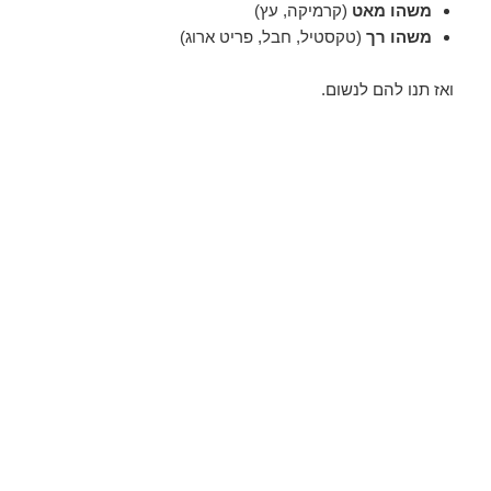
משהו מאט
(קרמיקה, עץ)
משהו רך
(טקסטיל, חבל, פריט ארוג)
ואז תנו להם לנשום.