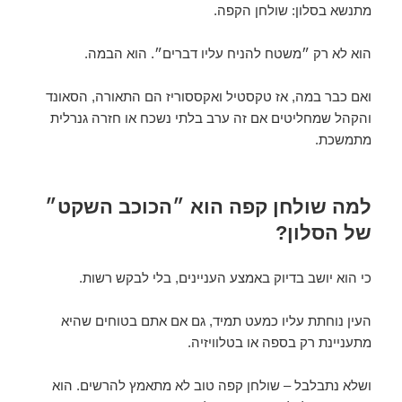
מתנשא בסלון: שולחן הקפה.
הוא לא רק ״משטח להניח עליו דברים״. הוא הבמה.
ואם כבר במה, אז טקסטיל ואקססוריז הם התאורה, הסאונד
והקהל שמחליטים אם זה ערב בלתי נשכח או חזרה גנרלית
מתמשכת.
למה שולחן קפה הוא ״הכוכב השקט״
של הסלון?
כי הוא יושב בדיוק באמצע העניינים, בלי לבקש רשות.
העין נוחתת עליו כמעט תמיד, גם אם אתם בטוחים שהיא
מתעניינת רק בספה או בטלוויזיה.
ושלא נתבלבל – שולחן קפה טוב לא מתאמץ להרשים. הוא