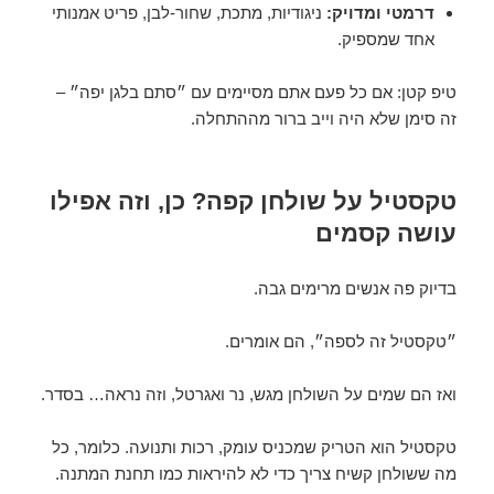
דרמטי ומדויק:
ניגודיות, מתכת, שחור-לבן, פריט אמנותי
אחד שמספיק.
טיפ קטן: אם כל פעם אתם מסיימים עם ״סתם בלגן יפה״ –
זה סימן שלא היה וייב ברור מההתחלה.
טקסטיל על שולחן קפה? כן, וזה אפילו
עושה קסמים
בדיוק פה אנשים מרימים גבה.
״טקסטיל זה לספה״, הם אומרים.
ואז הם שמים על השולחן מגש, נר ואגרטל, וזה נראה… בסדר.
טקסטיל הוא הטריק שמכניס עומק, רכות ותנועה. כלומר, כל
מה ששולחן קשיח צריך כדי לא להיראות כמו תחנת המתנה.