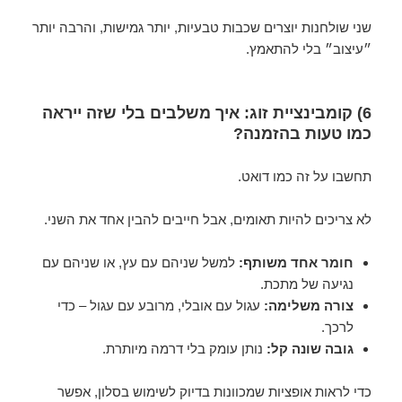
שני שולחנות יוצרים שכבות טבעיות, יותר גמישות, והרבה יותר
״עיצוב״ בלי להתאמץ.
6) קומבינציית זוג: איך משלבים בלי שזה ייראה
כמו טעות בהזמנה?
תחשבו על זה כמו דואט.
לא צריכים להיות תאומים, אבל חייבים להבין אחד את השני.
חומר אחד משותף:
למשל שניהם עם עץ, או שניהם עם
נגיעה של מתכת.
צורה משלימה:
עגול עם אובלי, מרובע עם עגול – כדי
לרכך.
גובה שונה קל:
נותן עומק בלי דרמה מיותרת.
כדי לראות אופציות שמכוונות בדיוק לשימוש בסלון, אפשר