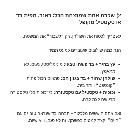
2) שכבה אחת שמנצחת הכל: ראנר, מפית בד
או טקסטיל מקופל
לא צריך לכסות את השולחן. רק ״לשבור״ את המשטח.
הנה כמה שילובים שעובדים כמעט תמיד:
עץ בהיר + בד פשתן טבעי:
מינימליסטי, נעים, לא
מתאמץ.
שולחן שחור + בד בגוון חם:
פתאום הכול פחות
״קונספט״ ויותר בית.
זכוכית + טקסטיל עם טקסטורה:
כי זכוכית בלי טקסטורה
מרגישה קצת קרה.
ואם אתם חוששים מלכלוך – תבחרו בד שנראה טוב גם עם
״חיים״. קצת קמטים בפשתן? זה לא פגם, זו אישיות.