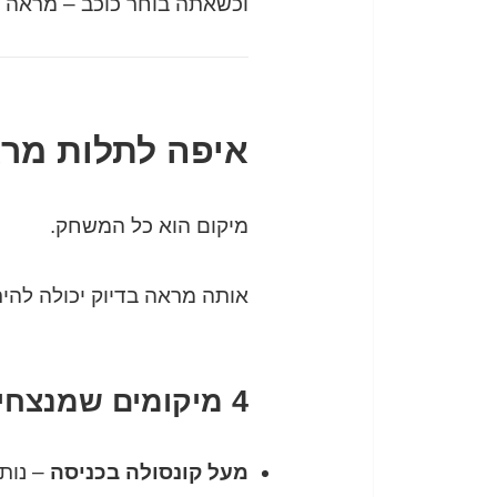
וכשאתה בוחר כוכב – מראה א
איפה לתלות מרא
מיקום הוא כל המשחק.
אותה מראה בדיוק יכולה להי
4 מיקומים שמנצחים כמעט תמיד
מעל קונסולה בכניסה
– נותן