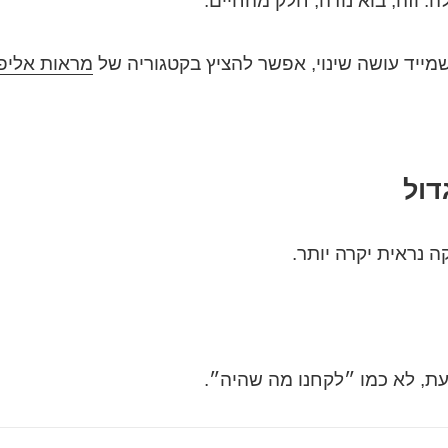
. וזה, בוא נודה, חלק מהחיים.
ייד עושה שינוי, אפשר להציץ בקטגוריה של
מראות אליפ
דול
נראית יקרה יותר.
עת, לא כמו ״לקחנו מה שהיה״.