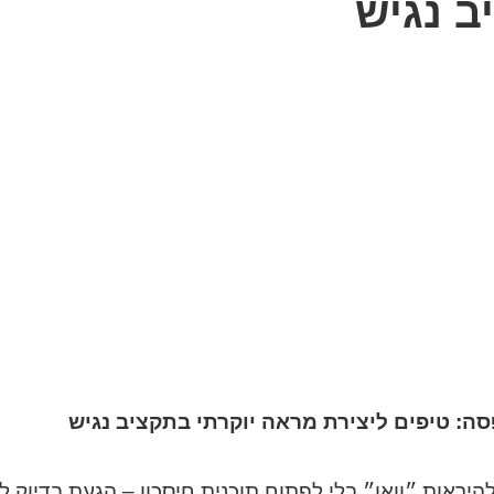
ב נגיש
ה: טיפים ליצירת מראה יוקרתי בתקציב נגיש
יראות ״וואו״ בלי לפתוח תוכנית חיסכון – הגעת בדיוק לנ