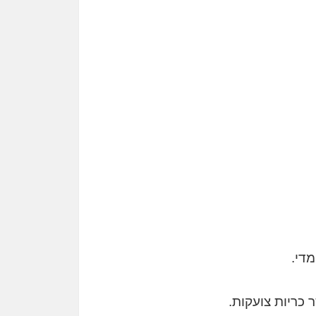
די.
כריות צועקות.