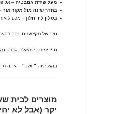
מעל שידת אמבטיה
– אליפס
בחדר שינה מול מקור אור
– 
בסלון ליד חלון
– מכפיל אור 
טיפ של מקצוענים: נסה להעמ
תזיז ימינה, שמאלה, גבוה, נמו
ברגע שזה ״יושב״ – אתה תרג
מוצרים לבית שע
יקר (אבל לא יהי