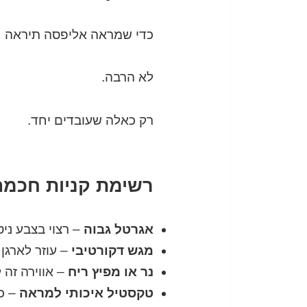
כדי שמראה אליפסה תיראה חל
לא הרבה.
רק כאלה שעובדים יחד.
רשימת קניות חכמה,
אגרטל גבוה
– רצוי בצבע ניט
מגש דקורטיבי
– עוזר לארגן
נר או מפיץ ריח
– אווירה זה 
טקסטיל איכותי למראה
– כר