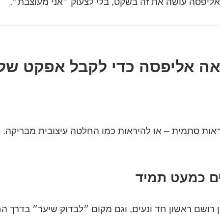
ליפסה עושה את זה בשקט, בלי לצעוק ״אני מעוצבת״.
ה אליפסה כדי לקבל אפקט של 
ראות סתמית – או להיראות כמו החלטה עיצובית מבריקה.
 רושם ראשון חד ונעים, וגם מקום ״לבדוק שיער״ בדרך החו