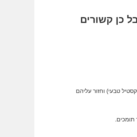
ל כן קשורים
וטקסטיל טבעי) וחזור עליהם
תומכים.