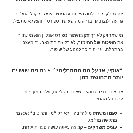
אפשר לקבל החלטה מצוינת ולהפסיד. אפשר לקבל החלטה
גרועה ולנצח. זה בדיוק מה שעושה ספורט – והוא לא מתנצל.
מי שמחזיק לאורך זמן בהימורי ספורט אונליין הוא מי שבוחן
את
האיכות של ההימור
, לא רק את התוצאה. זה מעצבן
בהתחלה. ואז זה הופך למנוע של שיפור.
״אוקיי, אז על מה מסתכלים?״ 5 נתונים ששווים
יותר מתחושת בטן
אם אתה רוצה להרגיש שאתה בשליטה, אלה המקומות
להתחיל מהם:
סגנון משחק
מול יריבה – לא רק ״מי יותר טוב״ אלא מי
מתקשה מול מי.
עומס משחקים
– קבוצה עייפה עושה טעויות יקרות,