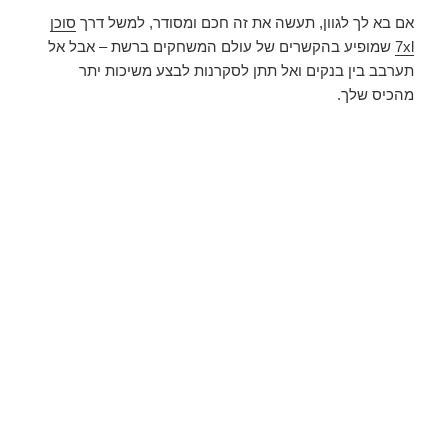
אם בא לך לגוון, תעשה את זה חכם ומסודר, למשל דרך
סוכן
7xl
שמופיע בהקשרים של עולם המשחקים ברשת – אבל אל
תערבב בין בנקים ואל תתן לסקרנות לבצע משיכות יתר
מהכיס שלך.