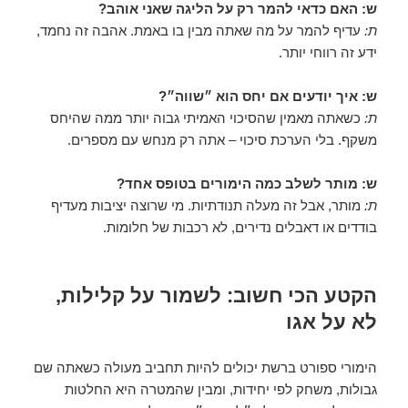
ש: האם כדאי להמר רק על הליגה שאני אוהב?
ת:
עדיף להמר על מה שאתה מבין בו באמת. אהבה זה נחמד,
ידע זה רווחי יותר.
ש: איך יודעים אם יחס הוא ״שווה״?
ת:
כשאתה מאמין שהסיכוי האמיתי גבוה יותר ממה שהיחס
משקף. בלי הערכת סיכוי – אתה רק מנחש עם מספרים.
ש: מותר לשלב כמה הימורים בטופס אחד?
ת:
מותר, אבל זה מעלה תנודתיות. מי שרוצה יציבות מעדיף
בודדים או דאבלים נדירים, לא רכבות של חלומות.
הקטע הכי חשוב: לשמור על קלילות,
לא על אגו
הימורי ספורט ברשת יכולים להיות תחביב מעולה כשאתה שם
גבולות, משחק לפי יחידות, ומבין שהמטרה היא החלטות