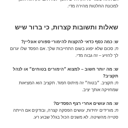
למכונת החלטות מהירה מדי.
שאלות ותשובות קצרות, כי ברור שיש
ש: כמה כסף כדאי להקצות להימורי ספורט אונליין?
ת:
סכום שלא יפגע בשום התחייבות שלך. אם הפסד שלו יגרום
לך להזיע – זה גבוה מדי.
ש: מה יותר חשוב – למצוא ״הימורים בטוחים״ או לנהל
תקציב?
ת:
תקציב. ״בטוח״ זה מיתוס חמוד. תקציב הוא המציאות
שמחזיקה אותך יציב.
ש: מה עושים אחרי רצף הפסדים?
ת:
מורידים יחידות, עושים הפסקה קצרה, ובודקים אם הייתה
סטייה מהשיטה. לא משנים הכול בגלל שבוע רע.