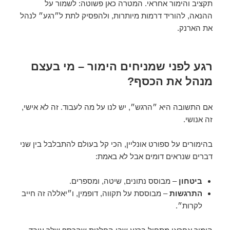
תקציב והימור אחראי. המטרה כאן פשוטה: לשמור על
ההנאה, להוריד דרמות מיותרות, ולהפסיק לתת ל״רגע״ לנהל
את הארנק.
רגע לפני שמניחים הימור – מי בעצם
מנהל את הכסף?
אם התשובה היא ״הרגש״, יש לנו על מה לעבוד. זה לא אישי,
זה אנושי.
בהימורים על ספורט אונליין, הכי קל בעולם להתבלבל בין שני
דברים שנראים דומים אבל לא באמת:
ביטחון
– מבוסס נתונים, שיטה, ומספרים.
התרגשות
– מבוססת על תקווה, דופמין, ו״יאללה זה חייב
לקרות״.