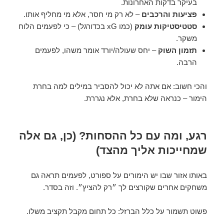
בעיקר בדקות האחרונות.
פציעות והרכבים
– לא רק מי חסר, אלא מי מחליף אותו.
סטטיסטיקות עומק
(כמו xG בכדורגל) – כי לפעמים הלוח
משקר.
תזמון השוק
– יחס שעולה/יורד אומר משהו, לפעמים
הרבה.
והכי חשוב: אם אתה לא יכול להסביר במילים למה בחרת
הימור – כנראה שלא בחרת, אלא נגררת.
רגע, ומה עם כל ההסחות? (כן, גם אלה
שמחייכות אליך מהצד)
באותו אזור שבו יש הימורים על ספורט, לפעמים תראה גם
משחקים אחרים שקורצים לך ״רק להציץ״. וזה בסדר.
פשוט תשמור על כלל הברזל: כל תחום מקבל תקציב משלו.