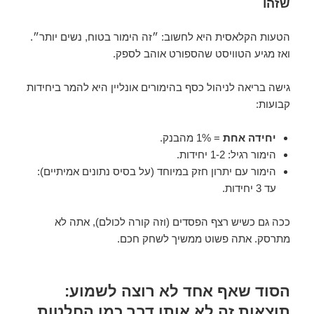
שזהו
הטעות הקלאסית היא לחשוב: ״זה הימור בטוח, נשים יותר״.
ואז מגיע הטוויסט שהספורט אוהב לספק.
גישה בריאה לניהול כסף בהימורים אונליין היא להמר ביחידות
קבועות:
יחידה אחת
= 1% מהבנק.
הימור רגיל: 1-2 יחידות.
הימור עם יתרון חזק במיוחד (על בסיס נתונים אמיתיים):
עד 3 יחידות.
ככה גם כשיש רצף הפסדים (וזה קורה לכולם), אתה לא
מתרסק. אתה פשוט ממשיך לשחק חכם.
הסוד שאף אחד לא רוצה לשמוע:
תוצאות זה לא אותו דבר כמו החלטות