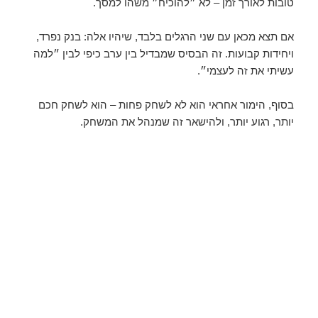
טובות לאורך זמן – לא ״להוכיח״ משהו למסך.
אם תצא מכאן עם שני הרגלים בלבד, שיהיו אלה: בנק נפרד,
ויחידות קבועות. זה הבסיס שמבדיל בין ערב כיפי לבין ״למה
עשיתי את זה לעצמי״.
בסוף, הימור אחראי הוא לא לשחק פחות – הוא לשחק חכם
יותר, רגוע יותר, ולהישאר זה שמנהל את המשחק.