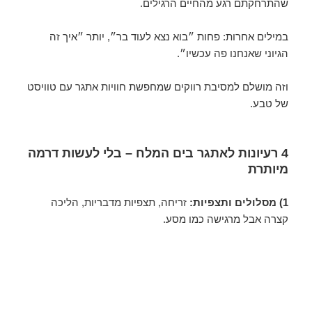
שהתרחקתם רגע מהחיים הרגילים.
במילים אחרות: פחות ״בוא נצא לעוד בר״, יותר ״איך זה
הגיוני שאנחנו פה עכשיו״.
וזה מושלם למסיבת רווקים שמחפשת חוויות אתגר עם טוויסט
של טבע.
4 רעיונות לאתגר בים המלח – בלי לעשות דרמה
מיותרת
1) מסלולים ותצפיות:
זריחה, תצפיות מדבריות, הליכה
קצרה אבל מרגישה כמו מסע.