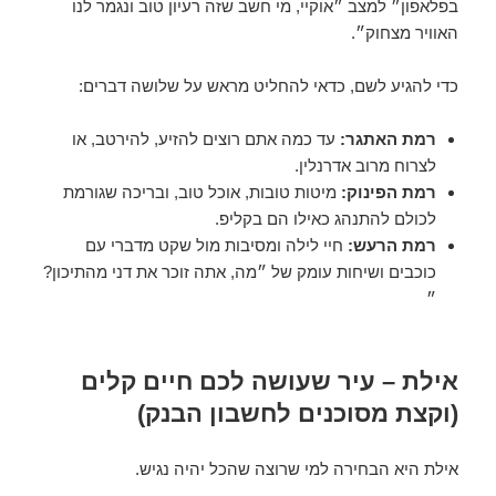
בפלאפון״ למצב ״אוקיי, מי חשב שזה רעיון טוב ונגמר לנו
האוויר מצחוק״.
כדי להגיע לשם, כדאי להחליט מראש על שלושה דברים:
רמת האתגר:
עד כמה אתם רוצים להזיע, להירטב, או
לצרוח מרוב אדרנלין.
רמת הפינוק:
מיטות טובות, אוכל טוב, ובריכה שגורמת
לכולם להתנהג כאילו הם בקליפ.
רמת הרעש:
חיי לילה ומסיבות מול שקט מדברי עם
כוכבים ושיחות עומק של ״מה, אתה זוכר את דני מהתיכון?
״
אילת – עיר שעושה לכם חיים קלים
(וקצת מסוכנים לחשבון הבנק)
אילת היא הבחירה למי שרוצה שהכל יהיה נגיש.