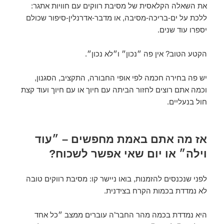
את השאלה הקלאסית של מסיבת רווקים עם חוויות אתגר:
ללכת על ים-בריכה-מסיבה, או מדבר-אדרנלין-סיפור שכולם
יספרו עוד שנים.
הקטע הטוב? אין פה ״נכון״ ו״לא נכון״.
יש פה בחירה חכמה לפי אופי החבורה, התקציב, הסגנון,
וכמה אתם רוצים לחזור הביתה עם חיוך או עם חיוך ועוד קצת
חול בנעליים.
אז מה אתם באמת מחפשים – ״עוד
וילה״ או יום שאי אפשר לשכוח?
לפני שנכנסים להזמנות, בואו ניישר קו: מסיבת רווקים טובה
לא נמדדת בכמות הקרח בצידנית.
היא נמדדת בכמה מהר החבר’ה עוברים ממצב ״כל אחד