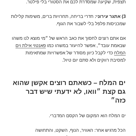
תצפית, שקיעה שמסדרת לכם את הסטורי בלי פילטר.
3) אתגר עירוני:
חדרי בריחה, תחרויות ברים, משימות קלילות
שמכניסות פלפל בלי לשבור את הגוף.
אם אתם רוצים לחסוך את כאב הראש של ״מי מוצא לנו משהו
שבאמת עובד״, אפשר להיעזר במשהו כמו
פאנטזי אילת וים
המלח
כדי לקבל כיוון מסודר של אפשרויות שמתאימות
למסיבת רווקים ולא סתם יום טיול.
ים המלח – כשאתם רוצים אקשן שהוא
גם קצת ״וואו, לא ידעתי שיש דבר
כזה״
ים המלח הוא המקום של הקסם המדברי.
הכל מרגיש אחר: האוויר, הנוף, השקט, והתחושה