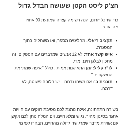
הצ’ק ליסט הקטן שעושה הבדל גדול
כדי שהכל יזרום, הנה רשימה קצרה שמונעת 90 אחוז
מהכאוס:
תקציב ריאלי:
מחליטים מספר, ואז משחקים בתוך
המסגרת.
איש קשר אחד:
לא 12 אנשים שמדברים עם הספקים. זה
מתכון לבלגן חינני מדי.
לו״ז קליל:
זמן התארגנות אמיתי, כולל ״איפה שמתי את
המשקפיים״.
תוכנית ב’:
אם משהו נדחה – יש חלופה פשוטה, לא
דרמה.
בשורה התחתונה, אילת נותנת לכם מסיבת רווקים עם חוויות
אתגר בסגנון מהיר, נגיש ומלא חיים, וים המלח נותן לכם אקשן
עם אווירת מדבר שמרגישה גדולה מהחיים. תבחרו לפי מי