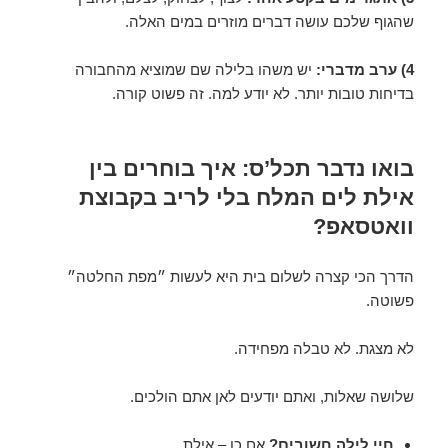
שהגוף שלכם עושה דברים מוזרים במים האלה.
4) ערב מדברי:
יש משהו בלילה שם שמוציא מהחבורה
בדיחות טובות יותר. לא יודע למה. זה פשוט קורה.
בואו נדבר תכל’ס: איך בוחרים בין
אילת לים המלח בלי לריב בקבוצת
וואטסאפ?
הדרך הכי קצרה לשלום בית היא לעשות ״מפת החלטה״
פשוטה.
לא מצגת. לא טבלה מפחידה.
שלושה שאלות, ואתם יודעים לאן אתם הולכים.
חיי לילה חשובים?
אם כן – אילת.