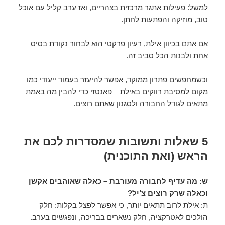
למשל: פעילות אתגר מרכזית בצהריים, ואז ערב קליל עם אוכל
טוב, מוזיקה והפתעות לחתן.
אם אתם בכיוון אילת, רעיון פרקטי הוא לבחור נקודת בסיס
אחת ולבנות הכל סביב זה.
וכשמחפשים פתרון ממוקד, אפשר להיעזר בעמוד ייעודי כמו
מקום למסיבת רווקים באילת – פאנטזי
כדי להבין מה באמת
מתאים לגודל החבורה ולסגנון שאתם רוצים.
5 שאלות ותשובות שמסדרות לכם את
הראש (ואת התוכנית)
ש: מה עדיף לחבורה מעורבת – כאלה שאוהבים אקשן
וכאלה שרק רוצים צ’יל?
ת: אילת לרוב תתאים יותר, כי אפשר לפצל בקלות: חלק
הולכים לאטרקציה, חלק נשארים בבריכה, ונפגשים בערב.