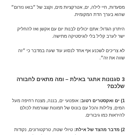
מסעדות, חיי לילה, ים, אטרקציות מים, וקצב של ״בואו נזרום״
שהוא בערך הדת המקומית.
היתרון הגדול: אתם יכולים לבנות יום עם אקשן ואז להחליק
ישר לערב קליל בלי לוגיסטיקה מתישה.
לא צריכים לשכנע אף אחד לנסוע עוד שעה במדבר כי ״זה
שווה את זה״.
3 סגנונות אתגר באילת – ומה מתאים לחבורה
שלכם?
1) ים ואקסטרים רטוב:
אופנועי ים, בננה, מצנח רחיפה מעל
המים, צלילות והכל עם בונוס של תמונות שגורמות לכולם
להיראות כמו גיבורים.
2) מדבר מהצד של אילת:
טיולי שטח, טרקטורונים, נקודות