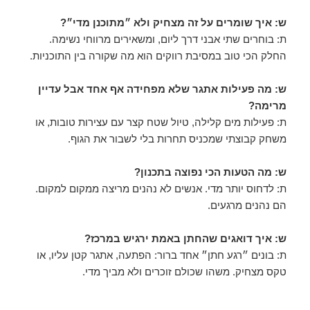
ש: איך שומרים על זה מצחיק ולא ״מתוכנן מדי״?
ת: בוחרים שתי אבני דרך ליום, ומשאירים מרווחי נשימה.
החלק הכי טוב במסיבת רווקים הוא מה שקורה בין התוכניות.
ש: מה פעילות אתגר שלא מפחידה אף אחד אבל עדיין
מרימה?
ת: פעילות מים קלילה, טיול שטח קצר עם עצירות טובות, או
משחק קבוצתי שמכניס תחרות בלי לשבור את הגוף.
ש: מה הטעות הכי נפוצה בתכנון?
ת: לדחוס יותר מדי. אנשים לא נהנים מריצה ממקום למקום.
הם נהנים מרגעים.
ש: איך דואגים שהחתן באמת ירגיש במרכז?
ת: בונים ״רגע חתן״ אחד ברור: הפתעה, אתגר קטן עליו, או
טקס מצחיק. משהו שכולם זוכרים ולא מביך מדי.